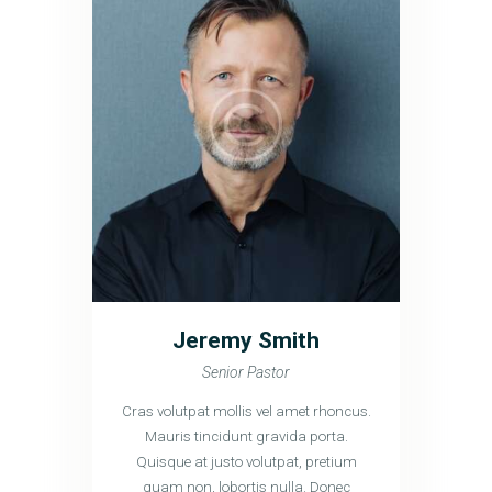
Jeremy Smith
Senior Pastor
Cras volutpat mollis vel amet rhoncus.
Mauris tincidunt gravida porta.
Quisque at justo volutpat, pretium
quam non, lobortis nulla. Donec